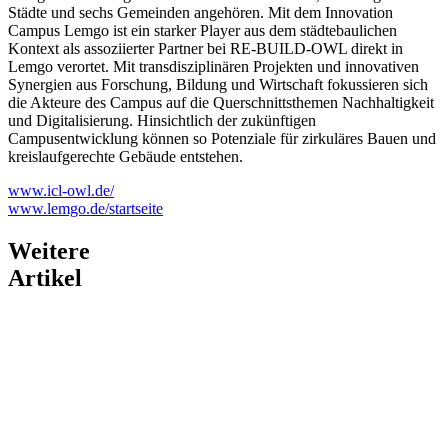
Städte und sechs Gemeinden angehören. Mit dem Innovation
Campus Lemgo ist ein starker Player aus dem städtebaulichen
Kontext als assoziierter Partner bei RE-BUILD-OWL direkt in
Lemgo verortet. Mit transdisziplinären Projekten und innovativen
Synergien aus Forschung, Bildung und Wirtschaft fokussieren sich
die Akteure des Campus auf die Querschnittsthemen Nachhaltigkeit
und Digitalisierung. Hinsichtlich der zukünftigen
Campusentwicklung können so Potenziale für zirkuläres Bauen und
kreislaufgerechte Gebäude entstehen.
www.icl-owl.de/
www.lemgo.de/startseite
Weitere
Artikel