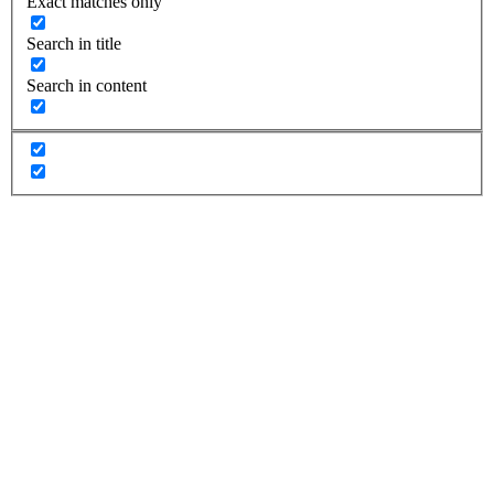
Exact matches only
Search in title
Search in content