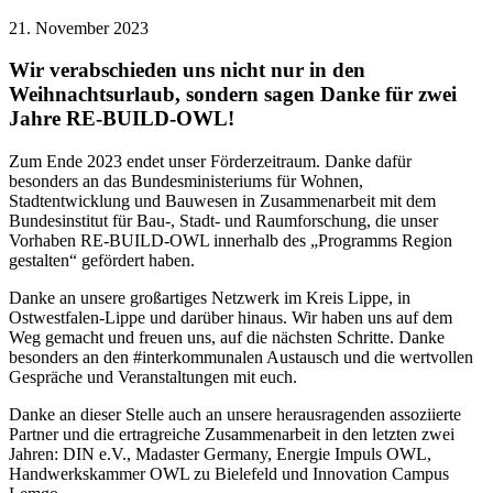
21. November 2023
Wir verabschieden uns nicht nur in den
Weihnachtsurlaub, sondern sagen Danke für zwei
Jahre RE-BUILD-OWL!
Zum Ende 2023 endet unser Förderzeitraum. Danke dafür
besonders an das Bundesministeriums für Wohnen,
Stadtentwicklung und Bauwesen in Zusammenarbeit mit dem
Bundesinstitut für Bau-, Stadt- und Raumforschung, die unser
Vorhaben RE-BUILD-OWL innerhalb des „Programms Region
gestalten“ gefördert haben.
Danke an unsere großartiges Netzwerk im Kreis Lippe, in
Ostwestfalen-Lippe und darüber hinaus. Wir haben uns auf dem
Weg gemacht und freuen uns, auf die nächsten Schritte. Danke
besonders an den #interkommunalen Austausch und die wertvollen
Gespräche und Veranstaltungen mit euch.
Danke an dieser Stelle auch an unsere herausragenden assoziierte
Partner und die ertragreiche Zusammenarbeit in den letzten zwei
Jahren: DIN e.V., Madaster Germany, Energie Impuls OWL,
Handwerkskammer OWL zu Bielefeld und Innovation Campus